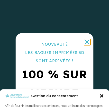
NOUVEAUTÉ
LES BAGUES IMPRIMÉES 3D
SONT ARRIVÉES !
100 % SUR
MESURE
Gestion du consentement
Afin de fournir les meilleures expériences, nous utilisons des technologies