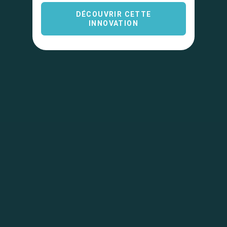
DÉCOUVRIR CETTE
INNOVATION