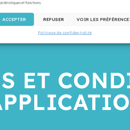
actéristiques et fonctions.
ACCEPTER
REFUSER
VOIR LES PRÉFÉRENCE
Politique de confidentialité
S ET COND
APPLICATI