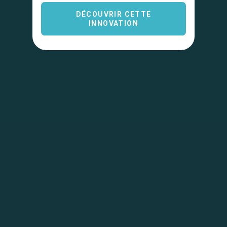
DÉCOUVRIR CETTE
INNOVATION