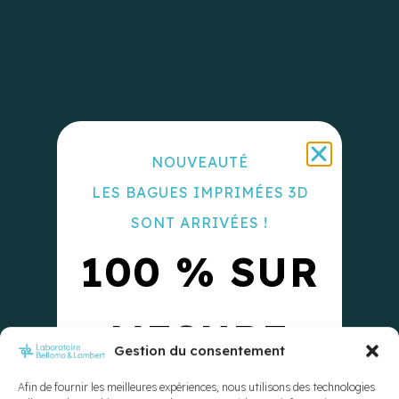
NOUVEAUTÉ
LES BAGUES IMPRIMÉES 3D
SONT ARRIVÉES !
100 % SUR
MESURE
Gestion du consentement
Afin de fournir les meilleures expériences, nous utilisons des technologies