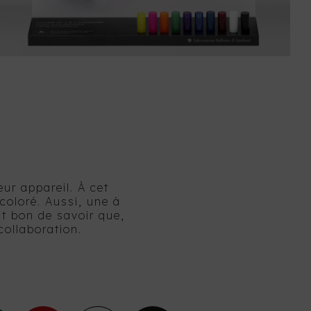
ur appareil. À cet
 coloré. Aussi, une à
est bon de savoir que,
collaboration.