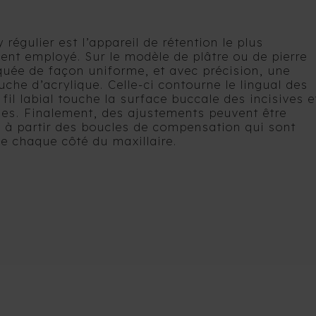
 régulier est l’appareil de rétention le plus
nt employé. Sur le modèle de plâtre ou de pierre
quée de façon uniforme, et avec précision, une
che d’acrylique. Celle-ci contourne le lingual des
 fil labial touche la surface buccale des incisives e
nes. Finalement, des ajustements peuvent être
s à partir des boucles de compensation qui sont
e chaque côté du maxillaire.