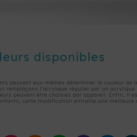
leurs disponibles
nts peuvent eux-mêmes déterminer la couleur de le
us remplaçons l’acrylique régulier par un acrylique
leurs peuvent être choisies par appareil. Enfin, il 
enfants, cette modification entraîne une meilleure 