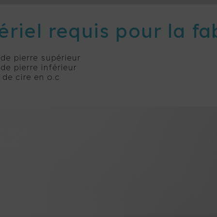
riel requis pour la fa
de pierre supérieur
e pierre inférieur
 de cire en o.c