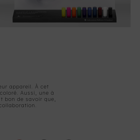
ur appareil. À cet
 coloré. Aussi, une à
est bon de savoir que,
collaboration.