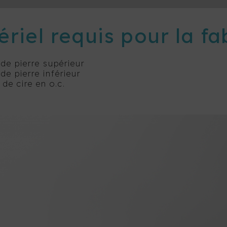
riel requis pour la fa
de pierre supérieur
e pierre inférieur
 de cire en o.c.