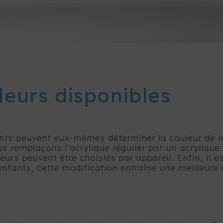
leurs disponibles
nts peuvent eux-mêmes déterminer la couleur de le
us remplaçons l’acrylique régulier par un acrylique
leurs peuvent être choisies par appareil. Enfin, il 
enfants, cette modification entraîne une meilleure 