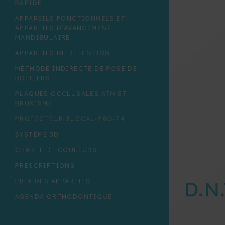
RAPIDE
QUAD HELIX
APPAREILS FONCTIONNELS ET
WILLIAM
APPAREILS D’AVANCEMENT
MANDIBULAIRE
APPAREILS DE RÉTENTION
MÉTHODE INDIRECTE DE POSE DE
BOITIERS
PLAQUES OCCLUSALES ATM ET
BRUXISME
PROTECTEUR BUCCAL-PRO-T4
SYSTÈME 3D
CHARTE DE COULEURS
PRESCRIPTIONS
D.N.
PRIX DES APPAREILS
AGENDA ORTHODONTIQUE