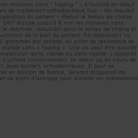
 les molaires sans ” tipping “ – S’installe en début
rs de traitement orthodontique fixe – Ne requiert
opération du patient – Réduit le temps de chaise
il DNT distale jusqu’à 8 mm les molaires sans
 le réactiver, réduisant ainsi le temps de chaise et
ulations de la part du patient. En appliquant sa
00 grammes par arcade, au point de résistance de
il distale sans « tipping ». Une vis peut être ajoutée
expansion lente, rapide ou semi-rapide. L’appareil
s’utiliser conjointement, en début ou en cours de
t, avec boitiers orthodontiques. Il peut se
mer en bouton de Nance, servant d’appareil de
et de point d’ancrage pour distaler les prémolaires