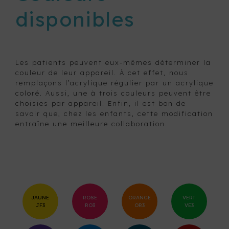
disponibles
Les patients peuvent eux-mêmes déterminer la
couleur de leur appareil. À cet effet, nous
remplaçons l’acrylique régulier par un acrylique
coloré. Aussi, une à trois couleurs peuvent être
choisies par appareil. Enfin, il est bon de
savoir que, chez les enfants, cette modification
entraîne une meilleure collaboration.
JAUNE
ROSE
ORANGE
VERT
JF3
RO3
OR3
VE3