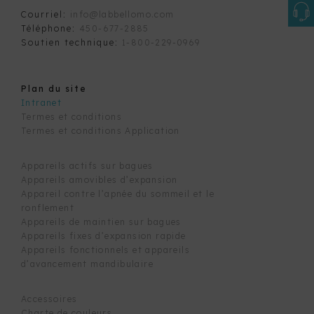
Courriel:
info@labbellomo.com
Téléphone:
450-677-2885
Soutien technique:
1-800-229-0969
Plan du site
Intranet
Termes et conditions
Termes et conditions Application
Appareils actifs sur bagues
Appareils amovibles d’expansion
Appareil contre l’apnée du sommeil et le
ronflement
Appareils de maintien sur bagues
Appareils fixes d’expansion rapide
Appareils fonctionnels et appareils
d’avancement mandibulaire
Accessoires
Charte de couleurs